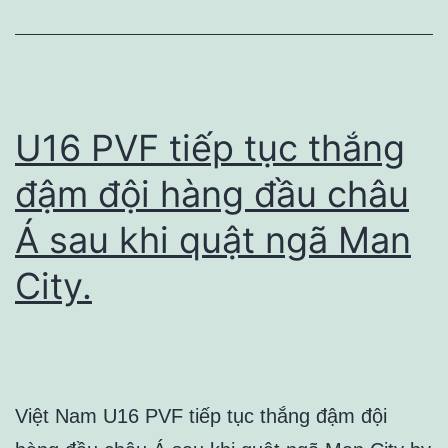
U16 PVF tiếp tục thắng
đậm đội hàng đầu châu
Á sau khi quật ngã Man
City.
Việt Nam U16 PVF tiếp tục thắng đậm đội