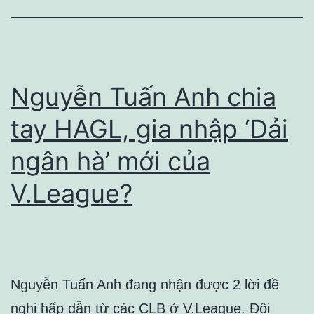
Nguyễn Tuấn Anh chia
tay HAGL, gia nhập ‘Dải
ngân hà’ mới của
V.League?
Nguyễn Tuấn Anh đang nhận được 2 lời đề
nghị hấp dẫn từ các CLB ở V.League. Đội