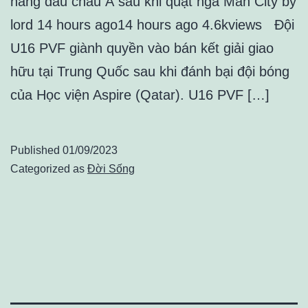
hàng đầu châu Á sau khi quật ngã Man City by
lord 14 hours ago14 hours ago 4.6kviews Đội
U16 PVF giành quyền vào bán kết giải giao
hữu tại Trung Quốc sau khi đánh bại đội bóng
của Học viện Aspire (Qatar). U16 PVF […]
Published
01/09/2023
Categorized as
Đời Sống