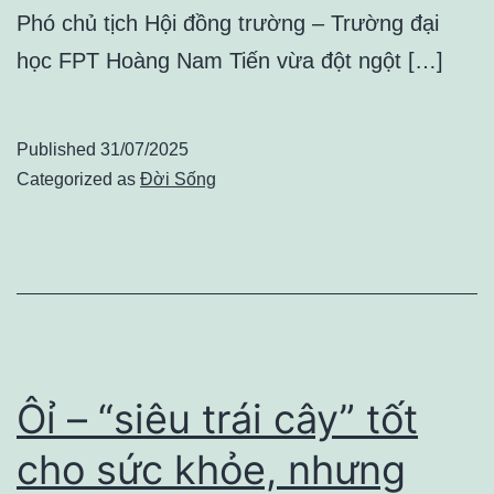
Phó chủ tịch Hội đồng trường – Trường đại
học FPT Hoàng Nam Tiến vừa đột ngột […]
Published
31/07/2025
Categorized as
Đời Sống
Ôỉ – “siêu trái cây” tốt
cho sức khỏe, nhưng