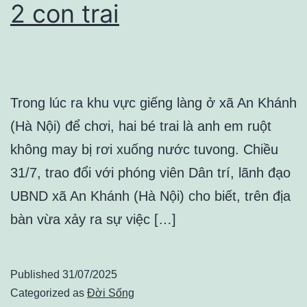
2 con trai
Trong lúc ra khu vực giếng làng ở xã An Khánh
(Hà Nội) để chơi, hai bé trai là anh em ruột
không may bị rơi xuống nước tuvong. Chiều
31/7, trao đổi với phóng viên Dân trí, lãnh đạo
UBND xã An Khánh (Hà Nội) cho biết, trên địa
bàn vừa xảy ra sự việc […]
Published
31/07/2025
Categorized as
Đời Sống