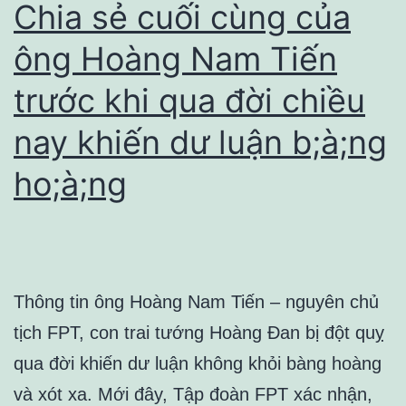
Chia sẻ cuối cùng của
ông Hoàng Nam Tiến
trước khi qua đời chiều
nay khiến dư luận b;à;ng
ho;à;ng
Thông tin ông Hoàng Nam Tiến – nguyên chủ
tịch FPT, con trai tướng Hoàng Đan bị đột quỵ
qua đời khiến dư luận không khỏi bàng hoàng
và xót xa. Mới đây, Tập đoàn FPT xác nhận,