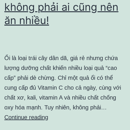
không phải ai cũng nên
ăn nhiều!
Ổi là loại trái cây dân dã, giá rẻ nhưng chứa
lượng dưỡng chất khiến nhiều loại quả “cao
cấp” phải dè chừng. Chỉ một quả ổi có thể
cung cấp đủ Vitamin C cho cả ngày, cùng với
chất xơ, kali, vitamin A và nhiều chất chống
oxy hóa mạnh. Tuy nhiên, không phải…
Ôỉ
Continue reading
–