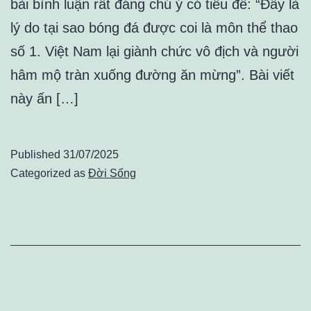
bài bình luận rất đáng chú ý có tiêu đề: “Đây là
lý do tại sao bóng đá được coi là môn thể thao
số 1. Việt Nam lại giành chức vô địch và người
hâm mộ tràn xuống đường ăn mừng”. Bài viết
này ấn […]
Published
31/07/2025
Categorized as
Đời Sống