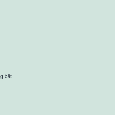
g bắt