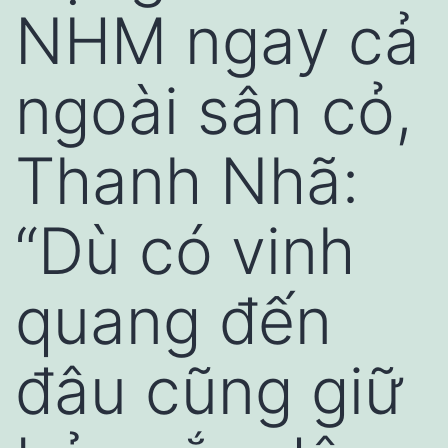
NHM ngay cả
ngoài sân cỏ,
Thanh Nhã:
“Dù có vinh
quang đến
đâu cũng giữ